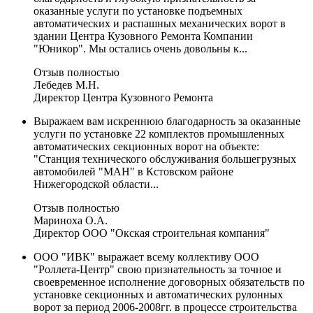
оказанные услуги по установке подъемных
автоматических и распашных механических ворот в
здании Центра Кузовного Ремонта Компании
"Юникор". Мы остались очень довольны к...
Отзыв полностью
Лебедев М.Н.
Директор Центра Кузовного Ремонта
Выражаем вам искреннюю благодарность за оказанные
услуги по установке 22 комплектов промышленных
автоматических секционных ворот на объекте:
"Станция технического обслуживания большегрузных
автомобилей "МАН" в Кстовском районе
Нижегородской области...
Отзыв полностью
Мариноха О.А.
Директор ООО "Окская строительная компания"
ООО "ИВК" выражает всему коллективу ООО
"Роллета-Центр" свою признательность за точное и
своевременное исполнение договорных обязательств по
установке секционных и автоматических рулонных
ворот за период 2006-2008гг. в процессе строительства