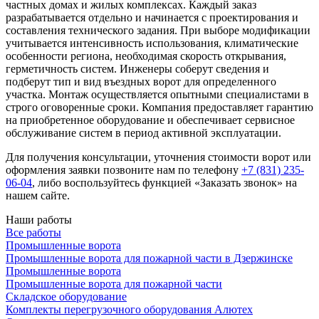
частных домах и жилых комплексах. Каждый заказ
разрабатывается отдельно и начинается с проектирования и
составления технического задания. При выборе модификации
учитывается интенсивность использования, климатические
особенности региона, необходимая скорость открывания,
герметичность систем. Инженеры соберут сведения и
подберут тип и вид въездных ворот для определенного
участка. Монтаж осуществляется опытными специалистами в
строго оговоренные сроки. Компания предоставляет гарантию
на приобретенное оборудование и обеспечивает сервисное
обслуживание систем в период активной эксплуатации.
Для получения консультации, уточнения стоимости ворот или
оформления заявки позвоните нам по телефону
+7 (831) 235-
06-04
, либо воспользуйтесь функцией «Заказать звонок» на
нашем сайте.
Наши работы
Все работы
Промышленные ворота
Промышленные ворота для пожарной части в Дзержинске
Промышленные ворота
Промышленные ворота для пожарной части
Складское оборудование
Комплекты перегрузочного оборудования Алютех