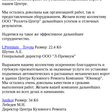
нашем Центре.
Мы остались довольны как организацией работ, так и
предоставленным оборудованием. Желаем всему коллективу
ООО "Роллета-Центр" дальнейших успехов и отличных
результатов.
Надеемся на такое же эффективное дальнейшее
сотрудничество.
LPremium__Toyota
Размер: 22.4 Кб
Шутин А.Е.
Генеральный директор ООО "Л-Премиум"
Выражаем вашему коллективу искреннюю благодарность и
глубокую признательность за оказанные услуги по установке
подъемных автоматических и распашных механических ворот
в здании Центра Кузовного Ремонта Компании "Юникор".
Мы остались очень довольны качеством и сроками
выполнения работ. Желаем вашей компании дальнейших
успехов во всех делах и начинаниях.
Junikor
Размер: 34 Кб
Лебедев М.Н.
Директор Центра Кузовного Ремонта