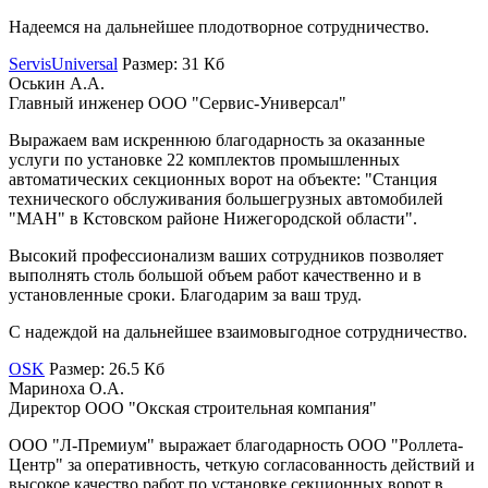
Надеемся на дальнейшее плодотворное сотрудничество.
ServisUniversal
Размер: 31 Кб
Оськин А.А.
Главный инженер ООО "Сервис-Универсал"
Выражаем вам искреннюю благодарность за оказанные
услуги по установке 22 комплектов промышленных
автоматических секционных ворот на объекте: "Станция
технического обслуживания большегрузных автомобилей
"МАН" в Кстовском районе Нижегородской области".
Высокий профессионализм ваших сотрудников позволяет
выполнять столь большой объем работ качественно и в
установленные сроки. Благодарим за ваш труд.
С надеждой на дальнейшее взаимовыгодное сотрудничество.
OSK
Размер: 26.5 Кб
Мариноха О.А.
Директор ООО "Окская строительная компания"
ООО "Л-Премиум" выражает благодарность ООО "Роллета-
Центр" за оперативность, четкую согласованность действий и
высокое качество работ по установке секционных ворот в