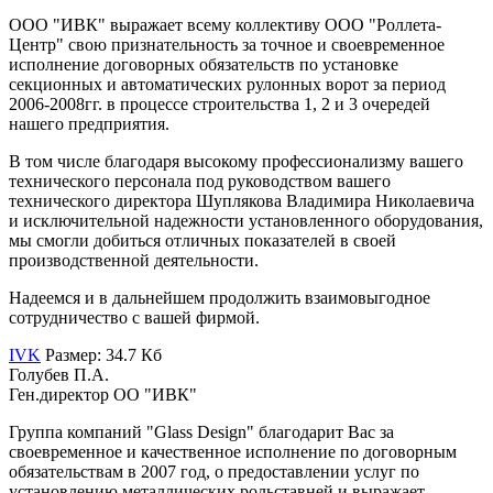
ООО "ИВК" выражает всему коллективу ООО "Роллета-
Центр" свою признательность за точное и своевременное
исполнение договорных обязательств по установке
секционных и автоматических рулонных ворот за период
2006-2008гг. в процессе строительства 1, 2 и 3 очередей
нашего предприятия.
В том числе благодаря высокому профессионализму вашего
технического персонала под руководством вашего
технического директора Шуплякова Владимира Николаевича
и исключительной надежности установленного оборудования,
мы смогли добиться отличных показателей в своей
производственной деятельности.
Надеемся и в дальнейшем продолжить взаимовыгодное
сотрудничество с вашей фирмой.
IVK
Размер: 34.7 Кб
Голубев П.А.
Ген.директор ОО "ИВК"
Группа компаний "Glass Design" благодарит Вас за
своевременное и качественное исполнение по договорным
обязательствам в 2007 год, о предоставлении услуг по
установлению металлических рольставней и выражает