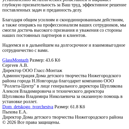
глубокую признательность за Ваш труд, эффективное решение
поставленных задач и преданность делу.
Благодаря общим усилиям и скоординированным действиям,
а также опираясь на профессионализм ваших сотрудников, мы
смогли достичь высокого признания и уважения со стороны
наших постоянных партнеров и клиентов.
Надеемся и в дальнейшем на долгосрочное и взаимовыгодное
сотрудничество с вами.
GlassMontazh
Размер: 43.6 Кб
Сергеев А.В.
Директор ООО Гласс-Монтаж
Администрация Дома детского творчества Нижегородского
района города Н.Новгорода благодарит компанию ООО
"Роллета-Центр" в лице генерального директора Шуплякова
Алексея Владимировича и технического директора
Шуплякова Владимира Николаевича за оказанную помощь в
установке роллет.
Dom_detskogo_tvorchestva
Размер: 61.8 Кб
Пыхова Е.А.
Директор Дома детского творчества Нижегородского района
© 2026 Все права защищены.