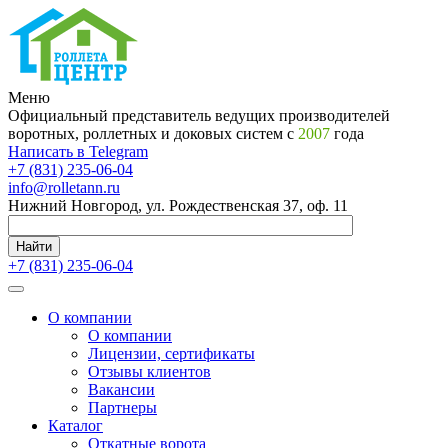
Меню
Официальный представитель ведущих производителей
воротных, роллетных и доковых систем с
2007
года
Написать в Telegram
+7 (831) 235-06-04
info@rolletann.ru
Нижний Новгород, ул. Рождественская 37, оф. 11
Найти
+7 (831) 235-06-04
О компании
О компании
Лицензии, сертификаты
Отзывы клиентов
Вакансии
Партнеры
Каталог
Откатные ворота