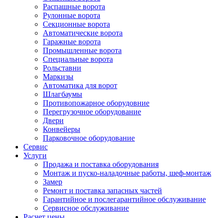
Распашные ворота
Рулонные ворота
Секционные ворота
Автоматические ворота
Гаражные ворота
Промышленные ворота
Специальные ворота
Рольставни
Маркизы
Автоматика для ворот
Шлагбаумы
Противопожарное оборудовние
Перегрузочное оборудование
Двери
Конвейеры
Парковочное оборудование
Сервис
Услуги
Продажа и поставка оборудования
Монтаж и пуско-наладочные работы, шеф-монтаж
Замер
Ремонт и поставка запасных частей
Гарантийное и послегарантийное обслуживание
Сервисное обслуживание
Расчет цены