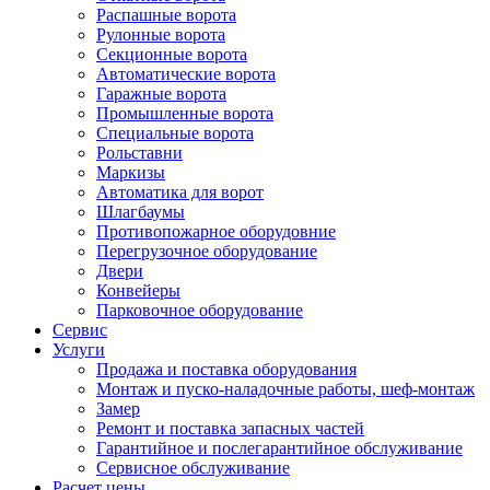
Распашные ворота
Рулонные ворота
Секционные ворота
Автоматические ворота
Гаражные ворота
Промышленные ворота
Специальные ворота
Рольставни
Маркизы
Автоматика для ворот
Шлагбаумы
Противопожарное оборудовние
Перегрузочное оборудование
Двери
Конвейеры
Парковочное оборудование
Сервис
Услуги
Продажа и поставка оборудования
Монтаж и пуско-наладочные работы, шеф-монтаж
Замер
Ремонт и поставка запасных частей
Гарантийное и послегарантийное обслуживание
Сервисное обслуживание
Расчет цены