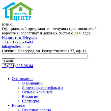
Меню
Официальный представитель ведущих производителей
воротных, роллетных и доковых систем с
2007
года
Написать в Telegram
+7 (831) 235-06-04
info@rolletann.ru
Нижний Новгород, ул. Рождественская 37, оф. 11
Найти
+7 (831) 235-06-04
О компании
О компании
Лицензии, сертификаты
Отзывы клиентов
Вакансии
Партнеры
Каталог
Откатные ворота