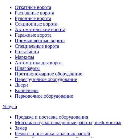
Откатные ворота
Распашные ворота
Рулонные ворота
Секционные ворота
Автоматические ворота
Гаражные ворота
Промышленные ворота
Специальные ворота
Рольставни
Маркизы
Автоматика для ворот
Шлагбаумы
Противопожарное оборудовние
Перегрузочное оборудование
Двери
Конвейеры
Парковочное оборудование
Услуги
Продажа и поставка оборудования
Монтаж и пуско-наладочные работы, шеф-монтаж
Замер
Ремонт и поставка запасных частей