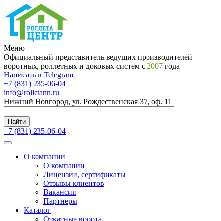
Меню
Официальный представитель ведущих производителей
воротных, роллетных и доковых систем с
2007
года
Написать в Telegram
+7 (831) 235-06-04
info@rolletann.ru
Нижний Новгород, ул. Рождественская 37, оф. 11
Найти
+7 (831) 235-06-04
О компании
О компании
Лицензии, сертификаты
Отзывы клиентов
Вакансии
Партнеры
Каталог
Откатные ворота