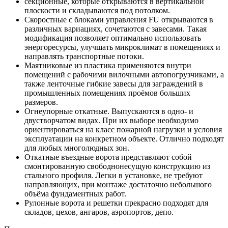
секционные, которые открываются в вертикальной
плоскости и складываются под потолком.
Скоростные с блоками управления FU открываются в
различных вариациях, сочетаются с завесами. Такая
модификация позволяет оптимально использовать
энергоресурсы, улучшать микроклимат в помещениях и
направлять транспортные потоки.
Маятниковые из пластика применяются внутри
помещений с рабочими вилочными автопогрузчиками, а
также ленточные гибкие завесы для заграждений в
промышленных помещениях проёмов больших
размеров.
Огнеупорные откатные. Выпускаются в одно- и
двустворчатом видах. При их выборе необходимо
ориентироваться на класс пожарной нагрузки и условия
эксплуатации на конкретном объекте. Отлично подходят
для любых многолюдных зон.
Откатные въездные ворота представляют собой
смонтированную свободнонесущую конструкцию из
стального профиля. Легки в установке, не требуют
направляющих, при монтаже достаточно небольшого
объёма фундаментных работ.
Рулонные ворота и решетки прекрасно подходят для
складов, цехов, ангаров, аэропортов, депо.