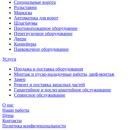
Специальные ворота
Рольставни
Маркизы
Автоматика для ворот
Шлагбаумы
Противопожарное оборудовние
Перегрузочное оборудование
Двери
Конвейеры
Парковочное оборудование
Услуги
Продажа и поставка оборудования
Монтаж и пуско-наладочные работы, шеф-монтаж
Замер
Ремонт и поставка запасных частей
Гарантийное и послегарантийное обслуживание
Сервисное обслуживание
О нас
Наши работы
Цены
Контакты
Политика конфиденциальности