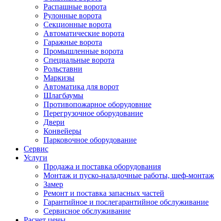
Распашные ворота
Рулонные ворота
Секционные ворота
Автоматические ворота
Гаражные ворота
Промышленные ворота
Специальные ворота
Рольставни
Маркизы
Автоматика для ворот
Шлагбаумы
Противопожарное оборудовние
Перегрузочное оборудование
Двери
Конвейеры
Парковочное оборудование
Сервис
Услуги
Продажа и поставка оборудования
Монтаж и пуско-наладочные работы, шеф-монтаж
Замер
Ремонт и поставка запасных частей
Гарантийное и послегарантийное обслуживание
Сервисное обслуживание
Расчет цены