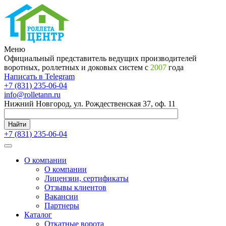
Меню
Официальный представитель ведущих производителей
воротных, роллетных и доковых систем с
2007
года
Написать в Telegram
+7 (831) 235-06-04
info@rolletann.ru
Нижний Новгород, ул. Рождественская 37, оф. 11
Найти
+7 (831) 235-06-04
О компании
О компании
Лицензии, сертификаты
Отзывы клиентов
Вакансии
Партнеры
Каталог
Откатные ворота