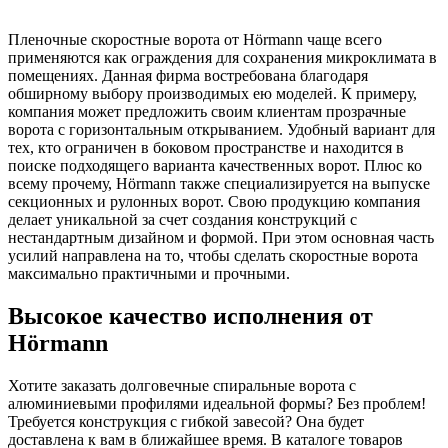
Пленочные скоростные ворота от Hörmann чаще всего
применяются как ограждения для сохранения микроклимата в
помещениях. Данная фирма востребована благодаря
обширному выбору производимых ею моделей. К примеру,
компания может предложить своим клиентам прозрачные
ворота с горизонтальным открыванием. Удобный вариант для
тех, кто ограничен в боковом пространстве и находится в
поиске подходящего варианта качественных ворот. Плюс ко
всему прочему, Hörmann также специализируется на выпуске
секционных и рулонных ворот. Свою продукцию компания
делает уникальной за счет создания конструкций с
нестандартным дизайном и формой. При этом основная часть
усилий направлена на то, чтобы сделать скоростные ворота
максимально практичными и прочными.
Высокое качество исполнения от
Hörmann
Хотите заказать долговечные спиральные ворота с
алюминиевыми профилями идеальной формы? Без проблем!
Требуется конструкция с гибкой завесой? Она будет
доставлена к вам в ближайшее время. В каталоге товаров