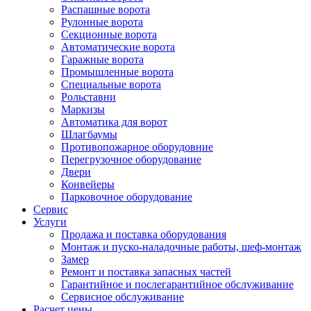
Распашные ворота
Рулонные ворота
Секционные ворота
Автоматические ворота
Гаражные ворота
Промышленные ворота
Специальные ворота
Рольставни
Маркизы
Автоматика для ворот
Шлагбаумы
Противопожарное оборудовние
Перегрузочное оборудование
Двери
Конвейеры
Парковочное оборудование
Сервис
Услуги
Продажа и поставка оборудования
Монтаж и пуско-наладочные работы, шеф-монтаж
Замер
Ремонт и поставка запасных частей
Гарантийное и послегарантийное обслуживание
Сервисное обслуживание
Расчет цены