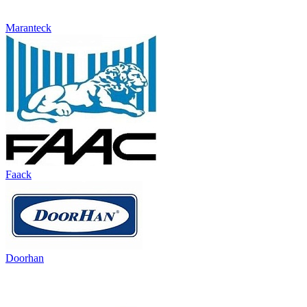
Maranteck
Faack
Doorhan