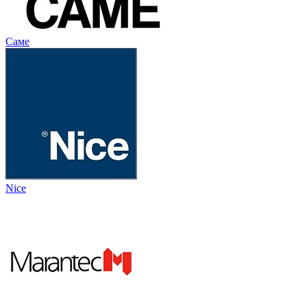
Саме
Nice