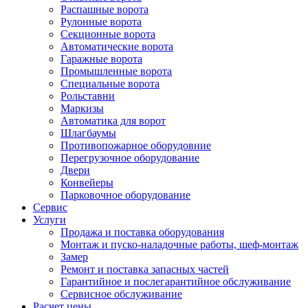
Распашные ворота
Рулонные ворота
Секционные ворота
Автоматические ворота
Гаражные ворота
Промышленные ворота
Специальные ворота
Рольставни
Маркизы
Автоматика для ворот
Шлагбаумы
Противопожарное оборудовние
Перегрузочное оборудование
Двери
Конвейеры
Парковочное оборудование
Сервис
Услуги
Продажа и поставка оборудования
Монтаж и пуско-наладочные работы, шеф-монтаж
Замер
Ремонт и поставка запасных частей
Гарантийное и послегарантийное обслуживание
Сервисное обслуживание
Расчет цены