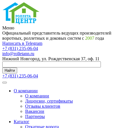
Меню
Официальный представитель ведущих производителей
воротных, роллетных и доковых систем с
2007
года
Написать в Telegram
+7 (831) 235-06-04
info@rolletann.ru
Нижний Новгород, ул. Рождественская 37, оф. 11
Найти
+7 (831) 235-06-04
О компании
О компании
Лицензии, сертификаты
Отзывы клиентов
Вакансии
Партнеры
Каталог
Откатные ворота