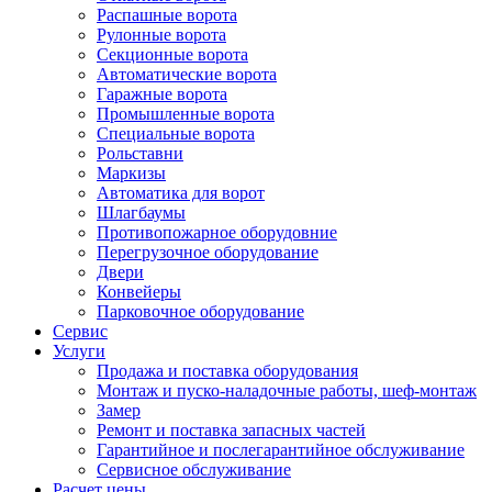
Распашные ворота
Рулонные ворота
Секционные ворота
Автоматические ворота
Гаражные ворота
Промышленные ворота
Специальные ворота
Рольставни
Маркизы
Автоматика для ворот
Шлагбаумы
Противопожарное оборудовние
Перегрузочное оборудование
Двери
Конвейеры
Парковочное оборудование
Сервис
Услуги
Продажа и поставка оборудования
Монтаж и пуско-наладочные работы, шеф-монтаж
Замер
Ремонт и поставка запасных частей
Гарантийное и послегарантийное обслуживание
Сервисное обслуживание
Расчет цены