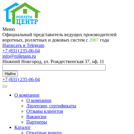
Меню
Официальный представитель ведущих производителей
воротных, роллетных и доковых систем с
2007
года
Написать в Telegram
+7 (831) 235-06-04
info@rolletann.ru
Нижний Новгород, ул. Рождественская 37, оф. 11
Найти
+7 (831) 235-06-04
О компании
О компании
Лицензии, сертификаты
Отзывы клиентов
Вакансии
Партнеры
Каталог
Откатные ворота