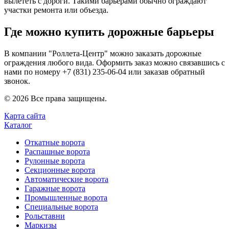
вылететь с дороги. Такими барьерами обычно ограждают
участки ремонта или объезда.
Где можно купить дорожные барьеры
В компании "Роллета-Центр" можно заказать дорожные
ограждения любого вида. Оформить заказ можно связавшись с
нами по номеру +7 (831) 235-06-04 или заказав обратный
звонок.
© 2026 Все права защищены.
Карта сайта
Каталог
Откатные ворота
Распашные ворота
Рулонные ворота
Секционные ворота
Автоматические ворота
Гаражные ворота
Промышленные ворота
Специальные ворота
Рольставни
Маркизы